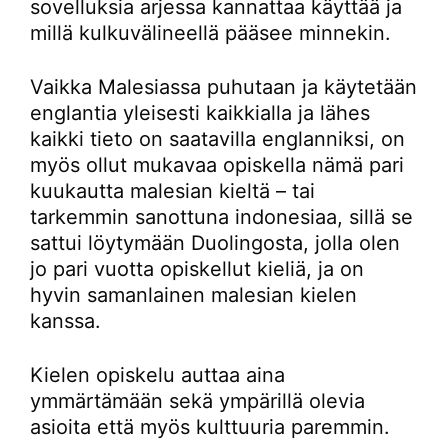
sovelluksia arjessa kannattaa käyttää ja
millä kulkuvälineellä pääsee minnekin.
Vaikka Malesiassa puhutaan ja käytetään
englantia yleisesti kaikkialla ja lähes
kaikki tieto on saatavilla englanniksi, on
myös ollut mukavaa opiskella nämä pari
kuukautta malesian kieltä – tai
tarkemmin sanottuna indonesiaa, sillä se
sattui löytymään Duolingosta, jolla olen
jo pari vuotta opiskellut kieliä, ja on
hyvin samanlainen malesian kielen
kanssa.
Kielen opiskelu auttaa aina
ymmärtämään sekä ympärillä olevia
asioita että myös kulttuuria paremmin.