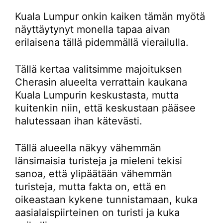
Kuala Lumpur onkin kaiken tämän myötä
näyttäytynyt monella tapaa aivan
erilaisena tällä pidemmällä vierailulla.
Tällä kertaa valitsimme majoituksen
Cherasin alueelta verrattain kaukana
Kuala Lumpurin keskustasta, mutta
kuitenkin niin, että keskustaan pääsee
halutessaan ihan kätevästi.
Tällä alueella näkyy vähemmän
länsimaisia turisteja ja mieleni tekisi
sanoa, että ylipäätään vähemmän
turisteja, mutta fakta on, että en
oikeastaan kykene tunnistamaan, kuka
aasialaispiirteinen on turisti ja kuka