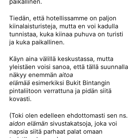
paikallinen.
Tiedän, että hotellissamme on paljon
kiinalaisturisteja, mutta en voi kadulla
tunnistaa, kuka kiinaa puhuva on turisti
ja kuka paikallinen.
Käyn aina välillä keskustassa, mutta
yleistäen voisi sanoa, että tällä suunnalla
näkyy enemmän
aitoa
elämää
esimerkiksi Bukit Bintangin
pintaliitoon verrattuna ja pidän siitä
kovasti.
(Toki olen edelleen ehdottomasti sen ns.
aidon elämän
sivustakatsoja, joka voi
napsia siitä parhaat palat omaan