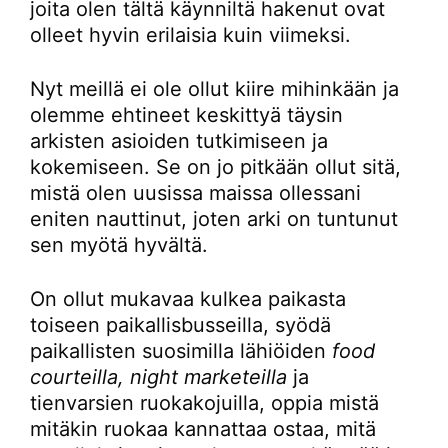
joita olen tältä käynniltä hakenut ovat
olleet hyvin erilaisia kuin viimeksi.
Nyt meillä ei ole ollut kiire mihinkään ja
olemme ehtineet keskittyä täysin
arkisten asioiden tutkimiseen ja
kokemiseen. Se on jo pitkään ollut sitä,
mistä olen uusissa maissa ollessani
eniten nauttinut, joten arki on tuntunut
sen myötä hyvältä.
On ollut mukavaa kulkea paikasta
toiseen paikallisbusseilla, syödä
paikallisten suosimilla lähiöiden
food
courteilla, night marketeilla
ja
tienvarsien ruokakojuilla, oppia mistä
mitäkin ruokaa kannattaa ostaa, mitä