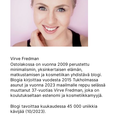
Virve Fredman
Ostolakossa on vuonna 2009 perustettu
minimalismin, yksinkertaisen elämän,
matkustamisen ja kosmetiikan yhdistävä blogi.
Blogia kirjoittaa vuodesta 2015 Tukholmassa
asunut ja vuonna 2023 maailmalle reppu selässä
muuttanut 37-vuotias Virve Fredman, joka on
koulutukseltaan estenomi ja kosmetiikkamyyjä.
Blogi tavoittaa kuukaudessa 45 000 uniikkia
kävijää (10/2023).