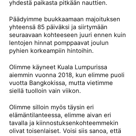
yhdestä paikasta pitkään nauttien.
Päädyimme buukkaamaan majoituksen
yhteensä 85 päiväksi ja siirtymään
seuraavaan kohteeseen juuri ennen kuin
lentojen hinnat pomppaavat joulun
pyhien korkeampiin hintoihin.
Olimme käyneet Kuala Lumpurissa
aiemmin vuonna 2018, kun elimme puoli
vuotta Bangkokissa, mutta vietimme
siellä tuolloin vain viikon.
Olimme silloin myös täysin eri
elämäntilanteessa, elimme aivan eri
tavalla ja kiinnostuksenkohteemmekin
olivat toisenlaiset. Voisi siis sanoa, että