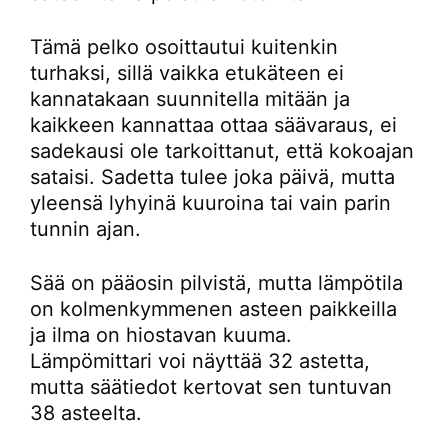
Tämä pelko osoittautui kuitenkin
turhaksi, sillä vaikka etukäteen ei
kannatakaan suunnitella mitään ja
kaikkeen kannattaa ottaa säävaraus, ei
sadekausi ole tarkoittanut, että kokoajan
sataisi. Sadetta tulee joka päivä, mutta
yleensä lyhyinä kuuroina tai vain parin
tunnin ajan.
Sää on pääosin pilvistä, mutta lämpötila
on kolmenkymmenen asteen paikkeilla
ja ilma on hiostavan kuuma.
Lämpömittari voi näyttää 32 astetta,
mutta säätiedot kertovat sen tuntuvan
38 asteelta.