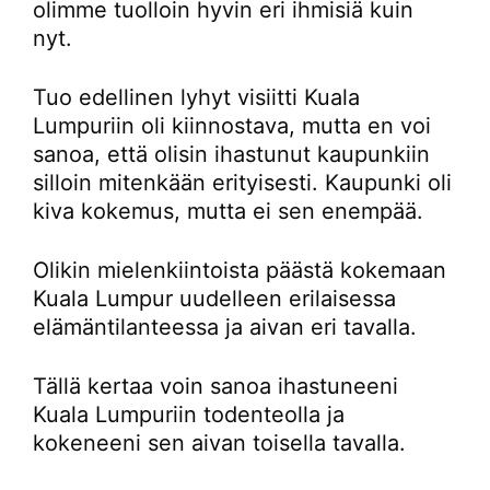
olimme tuolloin hyvin eri ihmisiä kuin
nyt.
Tuo edellinen lyhyt visiitti Kuala
Lumpuriin oli kiinnostava, mutta en voi
sanoa, että olisin ihastunut kaupunkiin
silloin mitenkään erityisesti. Kaupunki oli
kiva kokemus, mutta ei sen enempää.
Olikin mielenkiintoista päästä kokemaan
Kuala Lumpur uudelleen erilaisessa
elämäntilanteessa ja aivan eri tavalla.
Tällä kertaa voin sanoa ihastuneeni
Kuala Lumpuriin todenteolla ja
kokeneeni sen aivan toisella tavalla.