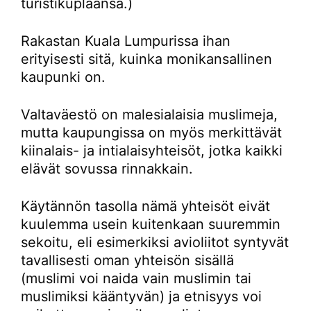
turistikuplaansa.)
Rakastan Kuala Lumpurissa ihan
erityisesti sitä, kuinka monikansallinen
kaupunki on.
Valtaväestö on malesialaisia muslimeja,
mutta kaupungissa on myös merkittävät
kiinalais- ja intialaisyhteisöt, jotka kaikki
elävät sovussa rinnakkain.
Käytännön tasolla nämä yhteisöt eivät
kuulemma usein kuitenkaan suuremmin
sekoitu, eli esimerkiksi avioliitot syntyvät
tavallisesti oman yhteisön sisällä
(muslimi voi naida vain muslimin tai
muslimiksi kääntyvän) ja etnisyys voi