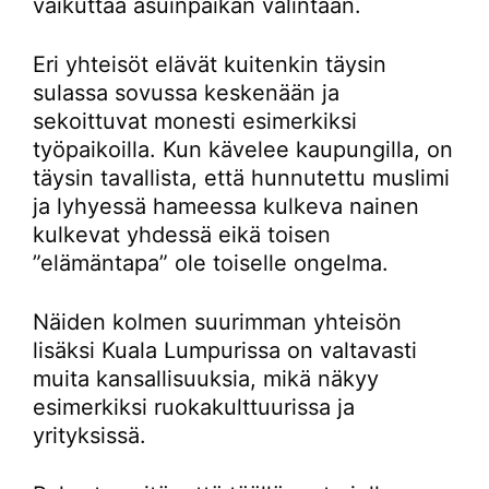
vaikuttaa asuinpaikan valintaan.
Eri yhteisöt elävät kuitenkin täysin
sulassa sovussa keskenään ja
sekoittuvat monesti esimerkiksi
työpaikoilla. Kun kävelee kaupungilla, on
täysin tavallista, että hunnutettu muslimi
ja lyhyessä hameessa kulkeva nainen
kulkevat yhdessä eikä toisen
”elämäntapa” ole toiselle ongelma.
Näiden kolmen suurimman yhteisön
lisäksi Kuala Lumpurissa on valtavasti
muita kansallisuuksia, mikä näkyy
esimerkiksi ruokakulttuurissa ja
yrityksissä.