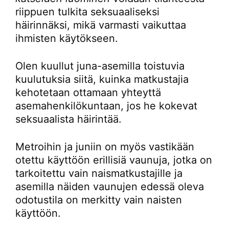
riippuen tulkita seksuaaliseksi
häirinnäksi, mikä varmasti vaikuttaa
ihmisten käytökseen.
Olen kuullut juna-asemilla toistuvia
kuulutuksia siitä, kuinka matkustajia
kehotetaan ottamaan yhteyttä
asemahenkilökuntaan, jos he kokevat
seksuaalista häirintää.
Metroihin ja juniin on myös vastikään
otettu käyttöön erillisiä vaunuja, jotka on
tarkoitettu vain naismatkustajille ja
asemilla näiden vaunujen edessä oleva
odotustila on merkitty vain naisten
käyttöön.