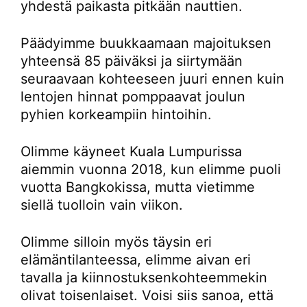
yhdestä paikasta pitkään nauttien.
Päädyimme buukkaamaan majoituksen
yhteensä 85 päiväksi ja siirtymään
seuraavaan kohteeseen juuri ennen kuin
lentojen hinnat pomppaavat joulun
pyhien korkeampiin hintoihin.
Olimme käyneet Kuala Lumpurissa
aiemmin vuonna 2018, kun elimme puoli
vuotta Bangkokissa, mutta vietimme
siellä tuolloin vain viikon.
Olimme silloin myös täysin eri
elämäntilanteessa, elimme aivan eri
tavalla ja kiinnostuksenkohteemmekin
olivat toisenlaiset. Voisi siis sanoa, että