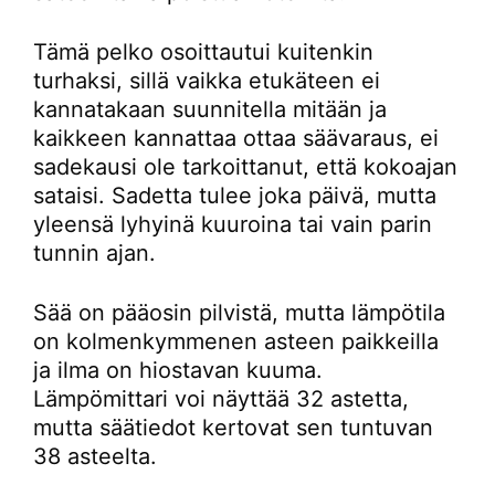
Tämä pelko osoittautui kuitenkin
turhaksi, sillä vaikka etukäteen ei
kannatakaan suunnitella mitään ja
kaikkeen kannattaa ottaa säävaraus, ei
sadekausi ole tarkoittanut, että kokoajan
sataisi. Sadetta tulee joka päivä, mutta
yleensä lyhyinä kuuroina tai vain parin
tunnin ajan.
Sää on pääosin pilvistä, mutta lämpötila
on kolmenkymmenen asteen paikkeilla
ja ilma on hiostavan kuuma.
Lämpömittari voi näyttää 32 astetta,
mutta säätiedot kertovat sen tuntuvan
38 asteelta.