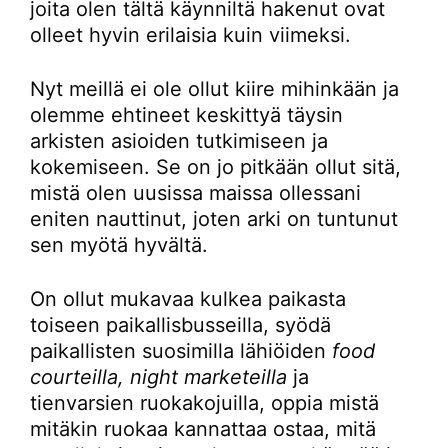
joita olen tältä käynniltä hakenut ovat
olleet hyvin erilaisia kuin viimeksi.
Nyt meillä ei ole ollut kiire mihinkään ja
olemme ehtineet keskittyä täysin
arkisten asioiden tutkimiseen ja
kokemiseen. Se on jo pitkään ollut sitä,
mistä olen uusissa maissa ollessani
eniten nauttinut, joten arki on tuntunut
sen myötä hyvältä.
On ollut mukavaa kulkea paikasta
toiseen paikallisbusseilla, syödä
paikallisten suosimilla lähiöiden
food
courteilla, night marketeilla
ja
tienvarsien ruokakojuilla, oppia mistä
mitäkin ruokaa kannattaa ostaa, mitä