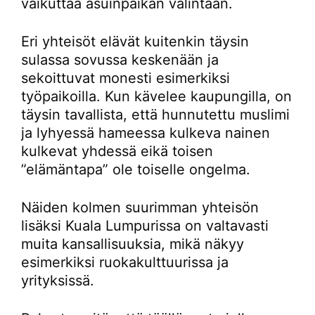
vaikuttaa asuinpaikan valintaan.
Eri yhteisöt elävät kuitenkin täysin
sulassa sovussa keskenään ja
sekoittuvat monesti esimerkiksi
työpaikoilla. Kun kävelee kaupungilla, on
täysin tavallista, että hunnutettu muslimi
ja lyhyessä hameessa kulkeva nainen
kulkevat yhdessä eikä toisen
”elämäntapa” ole toiselle ongelma.
Näiden kolmen suurimman yhteisön
lisäksi Kuala Lumpurissa on valtavasti
muita kansallisuuksia, mikä näkyy
esimerkiksi ruokakulttuurissa ja
yrityksissä.