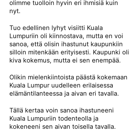
olimme tuolloin hyvin eri ihmisiä kuin
nyt.
Tuo edellinen lyhyt visiitti Kuala
Lumpuriin oli kiinnostava, mutta en voi
sanoa, että olisin ihastunut kaupunkiin
silloin mitenkään erityisesti. Kaupunki oli
kiva kokemus, mutta ei sen enempää.
Olikin mielenkiintoista päästä kokemaan
Kuala Lumpur uudelleen erilaisessa
elämäntilanteessa ja aivan eri tavalla.
Tällä kertaa voin sanoa ihastuneeni
Kuala Lumpuriin todenteolla ja
kokeneeni sen aivan toisella tavalla.