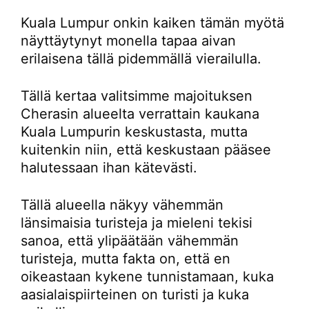
Kuala Lumpur onkin kaiken tämän myötä
näyttäytynyt monella tapaa aivan
erilaisena tällä pidemmällä vierailulla.
Tällä kertaa valitsimme majoituksen
Cherasin alueelta verrattain kaukana
Kuala Lumpurin keskustasta, mutta
kuitenkin niin, että keskustaan pääsee
halutessaan ihan kätevästi.
Tällä alueella näkyy vähemmän
länsimaisia turisteja ja mieleni tekisi
sanoa, että ylipäätään vähemmän
turisteja, mutta fakta on, että en
oikeastaan kykene tunnistamaan, kuka
aasialaispiirteinen on turisti ja kuka