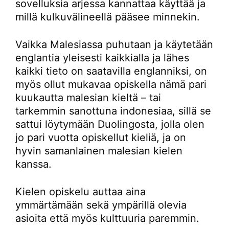
sovelluksia arjessa kannattaa käyttää ja
millä kulkuvälineellä pääsee minnekin.
Vaikka Malesiassa puhutaan ja käytetään
englantia yleisesti kaikkialla ja lähes
kaikki tieto on saatavilla englanniksi, on
myös ollut mukavaa opiskella nämä pari
kuukautta malesian kieltä – tai
tarkemmin sanottuna indonesiaa, sillä se
sattui löytymään Duolingosta, jolla olen
jo pari vuotta opiskellut kieliä, ja on
hyvin samanlainen malesian kielen
kanssa.
Kielen opiskelu auttaa aina
ymmärtämään sekä ympärillä olevia
asioita että myös kulttuuria paremmin.