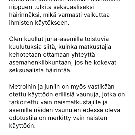
riippuen tulkita seksuaaliseksi
häirinnäksi, mikä varmasti vaikuttaa
ihmisten käytökseen.
Olen kuullut juna-asemilla toistuvia
kuulutuksia siitä, kuinka matkustajia
kehotetaan ottamaan yhteyttä
asemahenkilökuntaan, jos he kokevat
seksuaalista häirintää.
Metroihin ja juniin on myös vastikään
otettu käyttöön erillisiä vaunuja, jotka on
tarkoitettu vain naismatkustajille ja
asemilla näiden vaunujen edessä oleva
odotustila on merkitty vain naisten
käyttöön.