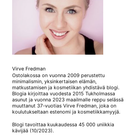
Virve Fredman
Ostolakossa on vuonna 2009 perustettu
minimalismin, yksinkertaisen elämän,
matkustamisen ja kosmetiikan yhdistävä blogi.
Blogia kirjoittaa vuodesta 2015 Tukholmassa
asunut ja vuonna 2023 maailmalle reppu selässä
muuttanut 37-vuotias Virve Fredman, joka on
koulutukseltaan estenomi ja kosmetiikkamyyjä.
Blogi tavoittaa kuukaudessa 45 000 uniikkia
kävijää (10/2023).