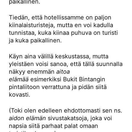
paikallinen.
Tiedän, että hotellissamme on paljon
kiinalaisturisteja, mutta en voi kadulla
tunnistaa, kuka kiinaa puhuva on turisti
ja kuka paikallinen.
Käyn aina välillä keskustassa, mutta
yleistäen voisi sanoa, että tällä suunnalla
näkyy enemmän
aitoa
elämää
esimerkiksi Bukit Bintangin
pintaliitoon verrattuna ja pidän siitä
kovasti.
(Toki olen edelleen ehdottomasti sen ns.
aidon elämän
sivustakatsoja, joka voi
napsia siitä parhaat palat omaan