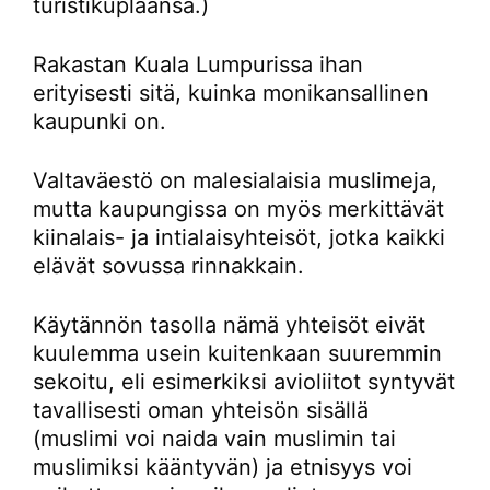
turistikuplaansa.)
Rakastan Kuala Lumpurissa ihan
erityisesti sitä, kuinka monikansallinen
kaupunki on.
Valtaväestö on malesialaisia muslimeja,
mutta kaupungissa on myös merkittävät
kiinalais- ja intialaisyhteisöt, jotka kaikki
elävät sovussa rinnakkain.
Käytännön tasolla nämä yhteisöt eivät
kuulemma usein kuitenkaan suuremmin
sekoitu, eli esimerkiksi avioliitot syntyvät
tavallisesti oman yhteisön sisällä
(muslimi voi naida vain muslimin tai
muslimiksi kääntyvän) ja etnisyys voi