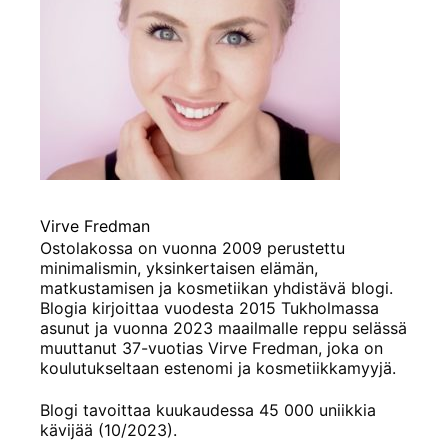
Virve Fredman
Ostolakossa on vuonna 2009 perustettu
minimalismin, yksinkertaisen elämän,
matkustamisen ja kosmetiikan yhdistävä blogi.
Blogia kirjoittaa vuodesta 2015 Tukholmassa
asunut ja vuonna 2023 maailmalle reppu selässä
muuttanut 37-vuotias Virve Fredman, joka on
koulutukseltaan estenomi ja kosmetiikkamyyjä.
Blogi tavoittaa kuukaudessa 45 000 uniikkia
kävijää (10/2023).