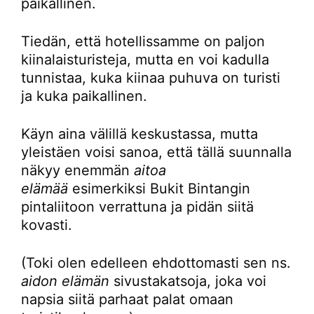
paikallinen.
Tiedän, että hotellissamme on paljon
kiinalaisturisteja, mutta en voi kadulla
tunnistaa, kuka kiinaa puhuva on turisti
ja kuka paikallinen.
Käyn aina välillä keskustassa, mutta
yleistäen voisi sanoa, että tällä suunnalla
näkyy enemmän
aitoa
elämää
esimerkiksi Bukit Bintangin
pintaliitoon verrattuna ja pidän siitä
kovasti.
(Toki olen edelleen ehdottomasti sen ns.
aidon elämän
sivustakatsoja, joka voi
napsia siitä parhaat palat omaan