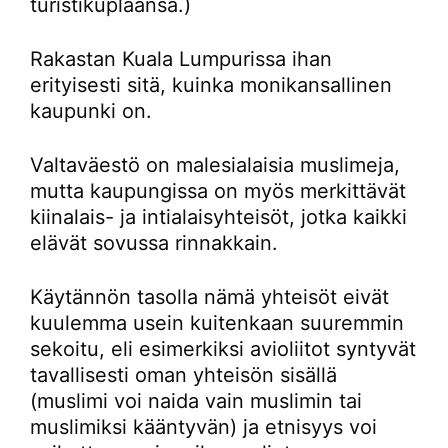
turistikuplaansa.)
Rakastan Kuala Lumpurissa ihan
erityisesti sitä, kuinka monikansallinen
kaupunki on.
Valtaväestö on malesialaisia muslimeja,
mutta kaupungissa on myös merkittävät
kiinalais- ja intialaisyhteisöt, jotka kaikki
elävät sovussa rinnakkain.
Käytännön tasolla nämä yhteisöt eivät
kuulemma usein kuitenkaan suuremmin
sekoitu, eli esimerkiksi avioliitot syntyvät
tavallisesti oman yhteisön sisällä
(muslimi voi naida vain muslimin tai
muslimiksi kääntyvän) ja etnisyys voi