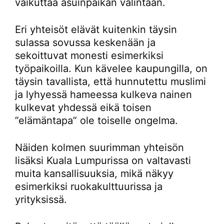
vaikuttaa asuinpaikan valintaan.
Eri yhteisöt elävät kuitenkin täysin
sulassa sovussa keskenään ja
sekoittuvat monesti esimerkiksi
työpaikoilla. Kun kävelee kaupungilla, on
täysin tavallista, että hunnutettu muslimi
ja lyhyessä hameessa kulkeva nainen
kulkevat yhdessä eikä toisen
”elämäntapa” ole toiselle ongelma.
Näiden kolmen suurimman yhteisön
lisäksi Kuala Lumpurissa on valtavasti
muita kansallisuuksia, mikä näkyy
esimerkiksi ruokakulttuurissa ja
yrityksissä.