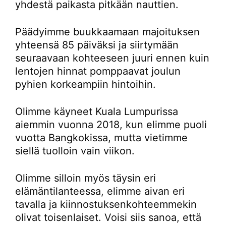
yhdestä paikasta pitkään nauttien.
Päädyimme buukkaamaan majoituksen
yhteensä 85 päiväksi ja siirtymään
seuraavaan kohteeseen juuri ennen kuin
lentojen hinnat pomppaavat joulun
pyhien korkeampiin hintoihin.
Olimme käyneet Kuala Lumpurissa
aiemmin vuonna 2018, kun elimme puoli
vuotta Bangkokissa, mutta vietimme
siellä tuolloin vain viikon.
Olimme silloin myös täysin eri
elämäntilanteessa, elimme aivan eri
tavalla ja kiinnostuksenkohteemmekin
olivat toisenlaiset. Voisi siis sanoa, että