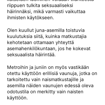
riippuen tulkita seksuaaliseksi
häirinnäksi, mikä varmasti vaikuttaa
ihmisten käytökseen.
Olen kuullut juna-asemilla toistuvia
kuulutuksia siitä, kuinka matkustajia
kehotetaan ottamaan yhteyttä
asemahenkilökuntaan, jos he kokevat
seksuaalista häirintää.
Metroihin ja juniin on myös vastikään
otettu käyttöön erillisiä vaunuja, jotka on
tarkoitettu vain naismatkustajille ja
asemilla näiden vaunujen edessä oleva
odotustila on merkitty vain naisten
käyttöön.