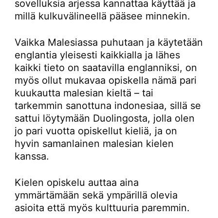
sovelluksia arjessa kannattaa käyttää ja
millä kulkuvälineellä pääsee minnekin.
Vaikka Malesiassa puhutaan ja käytetään
englantia yleisesti kaikkialla ja lähes
kaikki tieto on saatavilla englanniksi, on
myös ollut mukavaa opiskella nämä pari
kuukautta malesian kieltä – tai
tarkemmin sanottuna indonesiaa, sillä se
sattui löytymään Duolingosta, jolla olen
jo pari vuotta opiskellut kieliä, ja on
hyvin samanlainen malesian kielen
kanssa.
Kielen opiskelu auttaa aina
ymmärtämään sekä ympärillä olevia
asioita että myös kulttuuria paremmin.