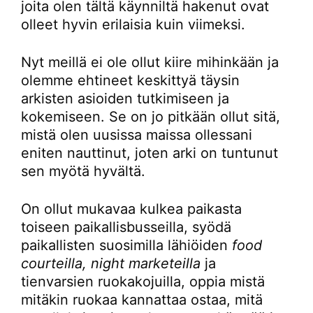
joita olen tältä käynniltä hakenut ovat
olleet hyvin erilaisia kuin viimeksi.
Nyt meillä ei ole ollut kiire mihinkään ja
olemme ehtineet keskittyä täysin
arkisten asioiden tutkimiseen ja
kokemiseen. Se on jo pitkään ollut sitä,
mistä olen uusissa maissa ollessani
eniten nauttinut, joten arki on tuntunut
sen myötä hyvältä.
On ollut mukavaa kulkea paikasta
toiseen paikallisbusseilla, syödä
paikallisten suosimilla lähiöiden
food
courteilla, night marketeilla
ja
tienvarsien ruokakojuilla, oppia mistä
mitäkin ruokaa kannattaa ostaa, mitä