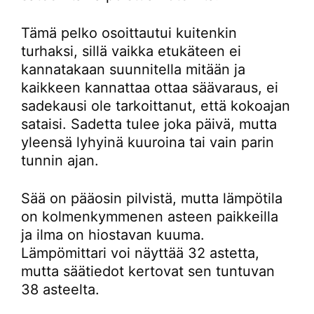
Tämä pelko osoittautui kuitenkin
turhaksi, sillä vaikka etukäteen ei
kannatakaan suunnitella mitään ja
kaikkeen kannattaa ottaa säävaraus, ei
sadekausi ole tarkoittanut, että kokoajan
sataisi. Sadetta tulee joka päivä, mutta
yleensä lyhyinä kuuroina tai vain parin
tunnin ajan.
Sää on pääosin pilvistä, mutta lämpötila
on kolmenkymmenen asteen paikkeilla
ja ilma on hiostavan kuuma.
Lämpömittari voi näyttää 32 astetta,
mutta säätiedot kertovat sen tuntuvan
38 asteelta.