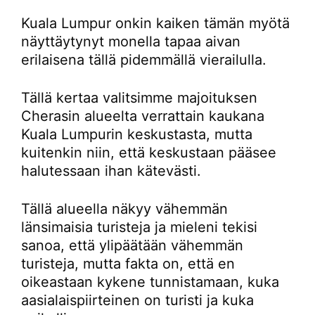
Kuala Lumpur onkin kaiken tämän myötä
näyttäytynyt monella tapaa aivan
erilaisena tällä pidemmällä vierailulla.
Tällä kertaa valitsimme majoituksen
Cherasin alueelta verrattain kaukana
Kuala Lumpurin keskustasta, mutta
kuitenkin niin, että keskustaan pääsee
halutessaan ihan kätevästi.
Tällä alueella näkyy vähemmän
länsimaisia turisteja ja mieleni tekisi
sanoa, että ylipäätään vähemmän
turisteja, mutta fakta on, että en
oikeastaan kykene tunnistamaan, kuka
aasialaispiirteinen on turisti ja kuka