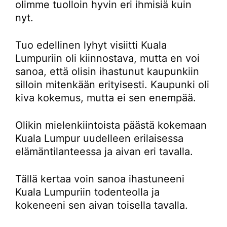
olimme tuolloin hyvin eri ihmisiä kuin
nyt.
Tuo edellinen lyhyt visiitti Kuala
Lumpuriin oli kiinnostava, mutta en voi
sanoa, että olisin ihastunut kaupunkiin
silloin mitenkään erityisesti. Kaupunki oli
kiva kokemus, mutta ei sen enempää.
Olikin mielenkiintoista päästä kokemaan
Kuala Lumpur uudelleen erilaisessa
elämäntilanteessa ja aivan eri tavalla.
Tällä kertaa voin sanoa ihastuneeni
Kuala Lumpuriin todenteolla ja
kokeneeni sen aivan toisella tavalla.