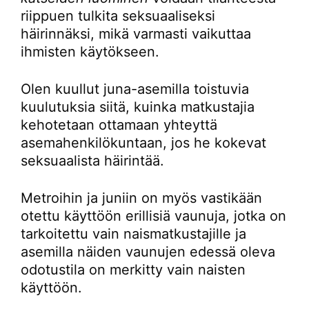
riippuen tulkita seksuaaliseksi
häirinnäksi, mikä varmasti vaikuttaa
ihmisten käytökseen.
Olen kuullut juna-asemilla toistuvia
kuulutuksia siitä, kuinka matkustajia
kehotetaan ottamaan yhteyttä
asemahenkilökuntaan, jos he kokevat
seksuaalista häirintää.
Metroihin ja juniin on myös vastikään
otettu käyttöön erillisiä vaunuja, jotka on
tarkoitettu vain naismatkustajille ja
asemilla näiden vaunujen edessä oleva
odotustila on merkitty vain naisten
käyttöön.