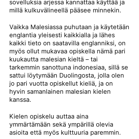
sovelluksia arjessa kannattaa käyttää ja
millä kulkuvälineellä pääsee minnekin.
Vaikka Malesiassa puhutaan ja käytetään
englantia yleisesti kaikkialla ja lähes
kaikki tieto on saatavilla englanniksi, on
myös ollut mukavaa opiskella nämä pari
kuukautta malesian kieltä – tai
tarkemmin sanottuna indonesiaa, sillä se
sattui löytymään Duolingosta, jolla olen
jo pari vuotta opiskellut kieliä, ja on
hyvin samanlainen malesian kielen
kanssa.
Kielen opiskelu auttaa aina
ymmärtämään sekä ympärillä olevia
asioita että myös kulttuuria paremmin.