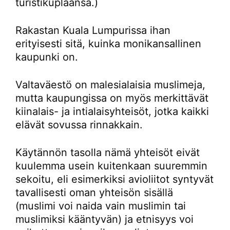
turistikuplaansa.)
Rakastan Kuala Lumpurissa ihan
erityisesti sitä, kuinka monikansallinen
kaupunki on.
Valtaväestö on malesialaisia muslimeja,
mutta kaupungissa on myös merkittävät
kiinalais- ja intialaisyhteisöt, jotka kaikki
elävät sovussa rinnakkain.
Käytännön tasolla nämä yhteisöt eivät
kuulemma usein kuitenkaan suuremmin
sekoitu, eli esimerkiksi avioliitot syntyvät
tavallisesti oman yhteisön sisällä
(muslimi voi naida vain muslimin tai
muslimiksi kääntyvän) ja etnisyys voi