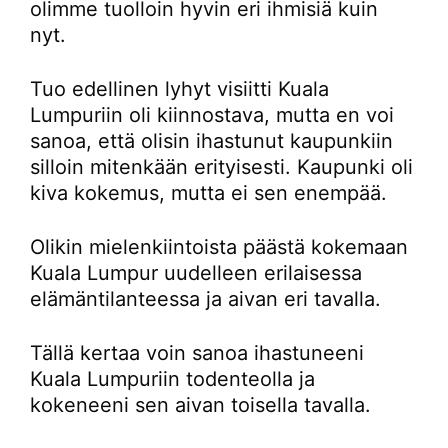
olimme tuolloin hyvin eri ihmisiä kuin
nyt.
Tuo edellinen lyhyt visiitti Kuala
Lumpuriin oli kiinnostava, mutta en voi
sanoa, että olisin ihastunut kaupunkiin
silloin mitenkään erityisesti. Kaupunki oli
kiva kokemus, mutta ei sen enempää.
Olikin mielenkiintoista päästä kokemaan
Kuala Lumpur uudelleen erilaisessa
elämäntilanteessa ja aivan eri tavalla.
Tällä kertaa voin sanoa ihastuneeni
Kuala Lumpuriin todenteolla ja
kokeneeni sen aivan toisella tavalla.