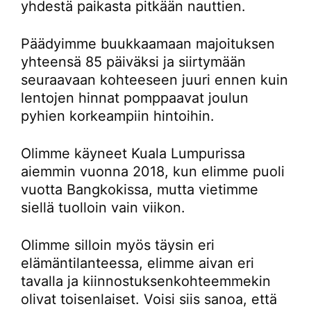
yhdestä paikasta pitkään nauttien.
Päädyimme buukkaamaan majoituksen
yhteensä 85 päiväksi ja siirtymään
seuraavaan kohteeseen juuri ennen kuin
lentojen hinnat pomppaavat joulun
pyhien korkeampiin hintoihin.
Olimme käyneet Kuala Lumpurissa
aiemmin vuonna 2018, kun elimme puoli
vuotta Bangkokissa, mutta vietimme
siellä tuolloin vain viikon.
Olimme silloin myös täysin eri
elämäntilanteessa, elimme aivan eri
tavalla ja kiinnostuksenkohteemmekin
olivat toisenlaiset. Voisi siis sanoa, että