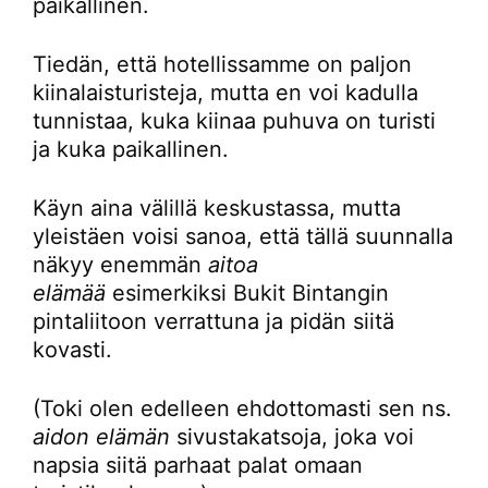
paikallinen.
Tiedän, että hotellissamme on paljon
kiinalaisturisteja, mutta en voi kadulla
tunnistaa, kuka kiinaa puhuva on turisti
ja kuka paikallinen.
Käyn aina välillä keskustassa, mutta
yleistäen voisi sanoa, että tällä suunnalla
näkyy enemmän
aitoa
elämää
esimerkiksi Bukit Bintangin
pintaliitoon verrattuna ja pidän siitä
kovasti.
(Toki olen edelleen ehdottomasti sen ns.
aidon elämän
sivustakatsoja, joka voi
napsia siitä parhaat palat omaan