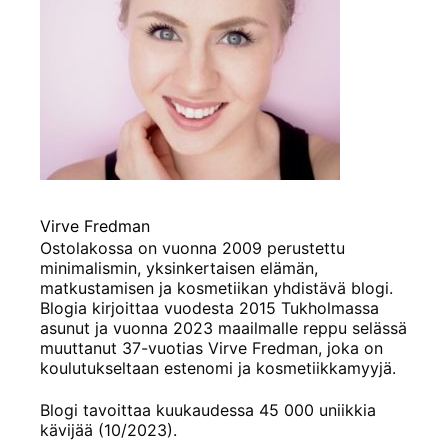
Virve Fredman
Ostolakossa on vuonna 2009 perustettu
minimalismin, yksinkertaisen elämän,
matkustamisen ja kosmetiikan yhdistävä blogi.
Blogia kirjoittaa vuodesta 2015 Tukholmassa
asunut ja vuonna 2023 maailmalle reppu selässä
muuttanut 37-vuotias Virve Fredman, joka on
koulutukseltaan estenomi ja kosmetiikkamyyjä.
Blogi tavoittaa kuukaudessa 45 000 uniikkia
kävijää (10/2023).