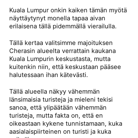
Kuala Lumpur onkin kaiken tämän myötä
näyttäytynyt monella tapaa aivan
erilaisena tällä pidemmällä vierailulla.
Tällä kertaa valitsimme majoituksen
Cherasin alueelta verrattain kaukana
Kuala Lumpurin keskustasta, mutta
kuitenkin niin, että keskustaan pääsee
halutessaan ihan kätevästi.
Tällä alueella näkyy vähemmän
länsimaisia turisteja ja mieleni tekisi
sanoa, että ylipäätään vähemmän
turisteja, mutta fakta on, että en
oikeastaan kykene tunnistamaan, kuka
aasialaispiirteinen on turisti ja kuka