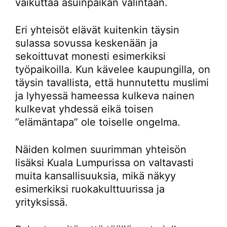
vaikuttaa asuinpaikan valintaan.
Eri yhteisöt elävät kuitenkin täysin
sulassa sovussa keskenään ja
sekoittuvat monesti esimerkiksi
työpaikoilla. Kun kävelee kaupungilla, on
täysin tavallista, että hunnutettu muslimi
ja lyhyessä hameessa kulkeva nainen
kulkevat yhdessä eikä toisen
”elämäntapa” ole toiselle ongelma.
Näiden kolmen suurimman yhteisön
lisäksi Kuala Lumpurissa on valtavasti
muita kansallisuuksia, mikä näkyy
esimerkiksi ruokakulttuurissa ja
yrityksissä.