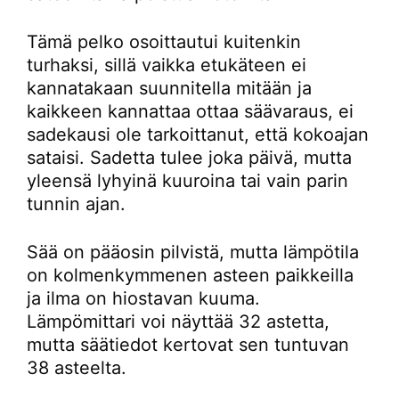
Tämä pelko osoittautui kuitenkin
turhaksi, sillä vaikka etukäteen ei
kannatakaan suunnitella mitään ja
kaikkeen kannattaa ottaa säävaraus, ei
sadekausi ole tarkoittanut, että kokoajan
sataisi. Sadetta tulee joka päivä, mutta
yleensä lyhyinä kuuroina tai vain parin
tunnin ajan.
Sää on pääosin pilvistä, mutta lämpötila
on kolmenkymmenen asteen paikkeilla
ja ilma on hiostavan kuuma.
Lämpömittari voi näyttää 32 astetta,
mutta säätiedot kertovat sen tuntuvan
38 asteelta.