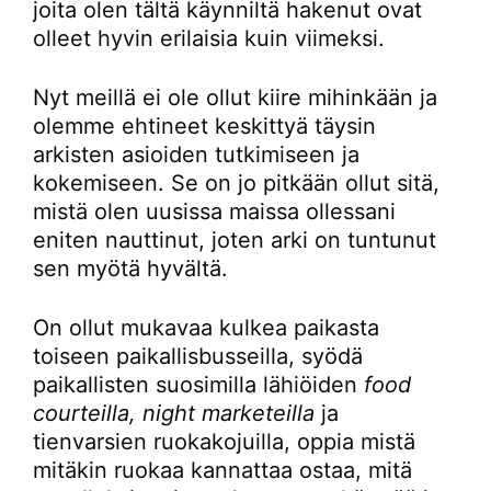
joita olen tältä käynniltä hakenut ovat
olleet hyvin erilaisia kuin viimeksi.
Nyt meillä ei ole ollut kiire mihinkään ja
olemme ehtineet keskittyä täysin
arkisten asioiden tutkimiseen ja
kokemiseen. Se on jo pitkään ollut sitä,
mistä olen uusissa maissa ollessani
eniten nauttinut, joten arki on tuntunut
sen myötä hyvältä.
On ollut mukavaa kulkea paikasta
toiseen paikallisbusseilla, syödä
paikallisten suosimilla lähiöiden
food
courteilla, night marketeilla
ja
tienvarsien ruokakojuilla, oppia mistä
mitäkin ruokaa kannattaa ostaa, mitä