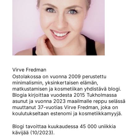
Virve Fredman
Ostolakossa on vuonna 2009 perustettu
minimalismin, yksinkertaisen elämän,
matkustamisen ja kosmetiikan yhdistävä blogi.
Blogia kirjoittaa vuodesta 2015 Tukholmassa
asunut ja vuonna 2023 maailmalle reppu selässä
muuttanut 37-vuotias Virve Fredman, joka on
koulutukseltaan estenomi ja kosmetiikkamyyjä.
Blogi tavoittaa kuukaudessa 45 000 uniikkia
kävijää (10/2023).