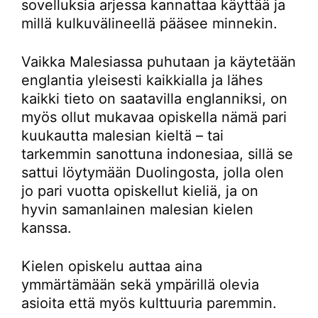
sovelluksia arjessa kannattaa käyttää ja
millä kulkuvälineellä pääsee minnekin.
Vaikka Malesiassa puhutaan ja käytetään
englantia yleisesti kaikkialla ja lähes
kaikki tieto on saatavilla englanniksi, on
myös ollut mukavaa opiskella nämä pari
kuukautta malesian kieltä – tai
tarkemmin sanottuna indonesiaa, sillä se
sattui löytymään Duolingosta, jolla olen
jo pari vuotta opiskellut kieliä, ja on
hyvin samanlainen malesian kielen
kanssa.
Kielen opiskelu auttaa aina
ymmärtämään sekä ympärillä olevia
asioita että myös kulttuuria paremmin.