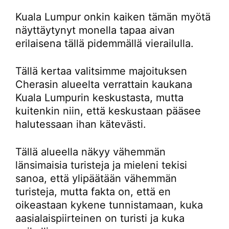
Kuala Lumpur onkin kaiken tämän myötä
näyttäytynyt monella tapaa aivan
erilaisena tällä pidemmällä vierailulla.
Tällä kertaa valitsimme majoituksen
Cherasin alueelta verrattain kaukana
Kuala Lumpurin keskustasta, mutta
kuitenkin niin, että keskustaan pääsee
halutessaan ihan kätevästi.
Tällä alueella näkyy vähemmän
länsimaisia turisteja ja mieleni tekisi
sanoa, että ylipäätään vähemmän
turisteja, mutta fakta on, että en
oikeastaan kykene tunnistamaan, kuka
aasialaispiirteinen on turisti ja kuka