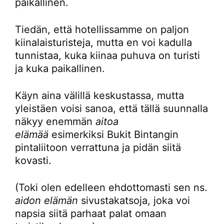
paikallinen.
Tiedän, että hotellissamme on paljon
kiinalaisturisteja, mutta en voi kadulla
tunnistaa, kuka kiinaa puhuva on turisti
ja kuka paikallinen.
Käyn aina välillä keskustassa, mutta
yleistäen voisi sanoa, että tällä suunnalla
näkyy enemmän
aitoa
elämää
esimerkiksi Bukit Bintangin
pintaliitoon verrattuna ja pidän siitä
kovasti.
(Toki olen edelleen ehdottomasti sen ns.
aidon elämän
sivustakatsoja, joka voi
napsia siitä parhaat palat omaan