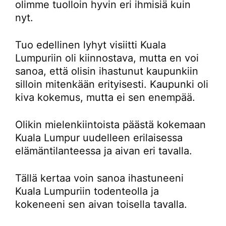
olimme tuolloin hyvin eri ihmisiä kuin
nyt.
Tuo edellinen lyhyt visiitti Kuala
Lumpuriin oli kiinnostava, mutta en voi
sanoa, että olisin ihastunut kaupunkiin
silloin mitenkään erityisesti. Kaupunki oli
kiva kokemus, mutta ei sen enempää.
Olikin mielenkiintoista päästä kokemaan
Kuala Lumpur uudelleen erilaisessa
elämäntilanteessa ja aivan eri tavalla.
Tällä kertaa voin sanoa ihastuneeni
Kuala Lumpuriin todenteolla ja
kokeneeni sen aivan toisella tavalla.