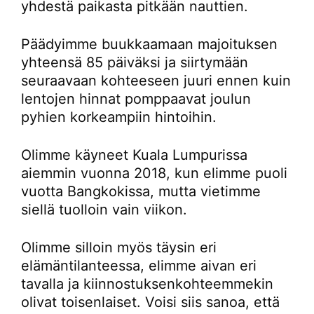
yhdestä paikasta pitkään nauttien.
Päädyimme buukkaamaan majoituksen
yhteensä 85 päiväksi ja siirtymään
seuraavaan kohteeseen juuri ennen kuin
lentojen hinnat pomppaavat joulun
pyhien korkeampiin hintoihin.
Olimme käyneet Kuala Lumpurissa
aiemmin vuonna 2018, kun elimme puoli
vuotta Bangkokissa, mutta vietimme
siellä tuolloin vain viikon.
Olimme silloin myös täysin eri
elämäntilanteessa, elimme aivan eri
tavalla ja kiinnostuksenkohteemmekin
olivat toisenlaiset. Voisi siis sanoa, että