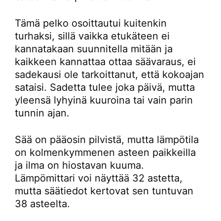
Tämä pelko osoittautui kuitenkin
turhaksi, sillä vaikka etukäteen ei
kannatakaan suunnitella mitään ja
kaikkeen kannattaa ottaa säävaraus, ei
sadekausi ole tarkoittanut, että kokoajan
sataisi. Sadetta tulee joka päivä, mutta
yleensä lyhyinä kuuroina tai vain parin
tunnin ajan.
Sää on pääosin pilvistä, mutta lämpötila
on kolmenkymmenen asteen paikkeilla
ja ilma on hiostavan kuuma.
Lämpömittari voi näyttää 32 astetta,
mutta säätiedot kertovat sen tuntuvan
38 asteelta.