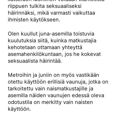
riippuen tulkita seksuaaliseksi
häirinnäksi, mikä varmasti vaikuttaa
ihmisten käytökseen.
Olen kuullut juna-asemilla toistuvia
kuulutuksia siitä, kuinka matkustajia
kehotetaan ottamaan yhteyttä
asemahenkilökuntaan, jos he kokevat
seksuaalista häirintää.
Metroihin ja juniin on myös vastikään
otettu käyttöön erillisiä vaunuja, jotka on
tarkoitettu vain naismatkustajille ja
asemilla näiden vaunujen edessä oleva
odotustila on merkitty vain naisten
käyttöön.