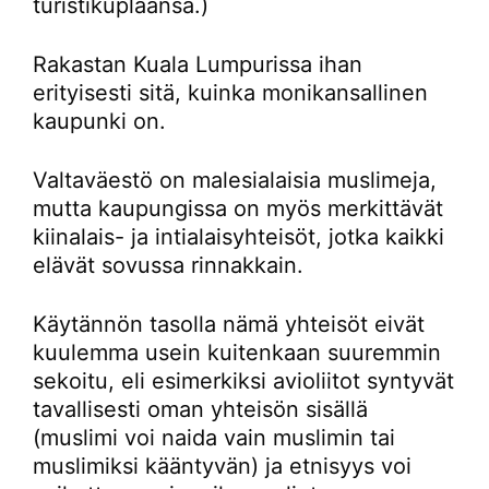
turistikuplaansa.)
Rakastan Kuala Lumpurissa ihan
erityisesti sitä, kuinka monikansallinen
kaupunki on.
Valtaväestö on malesialaisia muslimeja,
mutta kaupungissa on myös merkittävät
kiinalais- ja intialaisyhteisöt, jotka kaikki
elävät sovussa rinnakkain.
Käytännön tasolla nämä yhteisöt eivät
kuulemma usein kuitenkaan suuremmin
sekoitu, eli esimerkiksi avioliitot syntyvät
tavallisesti oman yhteisön sisällä
(muslimi voi naida vain muslimin tai
muslimiksi kääntyvän) ja etnisyys voi