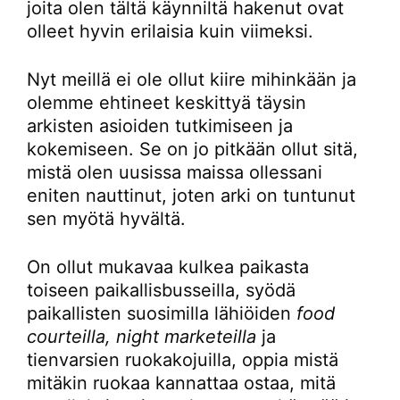
joita olen tältä käynniltä hakenut ovat
olleet hyvin erilaisia kuin viimeksi.
Nyt meillä ei ole ollut kiire mihinkään ja
olemme ehtineet keskittyä täysin
arkisten asioiden tutkimiseen ja
kokemiseen. Se on jo pitkään ollut sitä,
mistä olen uusissa maissa ollessani
eniten nauttinut, joten arki on tuntunut
sen myötä hyvältä.
On ollut mukavaa kulkea paikasta
toiseen paikallisbusseilla, syödä
paikallisten suosimilla lähiöiden
food
courteilla, night marketeilla
ja
tienvarsien ruokakojuilla, oppia mistä
mitäkin ruokaa kannattaa ostaa, mitä