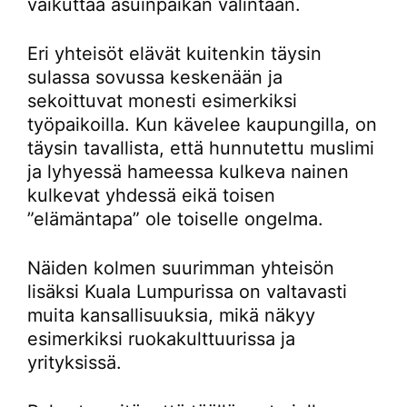
vaikuttaa asuinpaikan valintaan.
Eri yhteisöt elävät kuitenkin täysin
sulassa sovussa keskenään ja
sekoittuvat monesti esimerkiksi
työpaikoilla. Kun kävelee kaupungilla, on
täysin tavallista, että hunnutettu muslimi
ja lyhyessä hameessa kulkeva nainen
kulkevat yhdessä eikä toisen
”elämäntapa” ole toiselle ongelma.
Näiden kolmen suurimman yhteisön
lisäksi Kuala Lumpurissa on valtavasti
muita kansallisuuksia, mikä näkyy
esimerkiksi ruokakulttuurissa ja
yrityksissä.