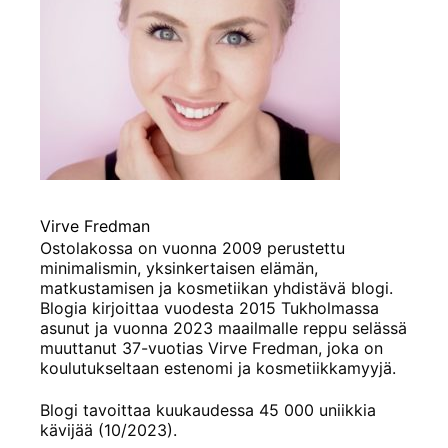
Virve Fredman
Ostolakossa on vuonna 2009 perustettu
minimalismin, yksinkertaisen elämän,
matkustamisen ja kosmetiikan yhdistävä blogi.
Blogia kirjoittaa vuodesta 2015 Tukholmassa
asunut ja vuonna 2023 maailmalle reppu selässä
muuttanut 37-vuotias Virve Fredman, joka on
koulutukseltaan estenomi ja kosmetiikkamyyjä.
Blogi tavoittaa kuukaudessa 45 000 uniikkia
kävijää (10/2023).