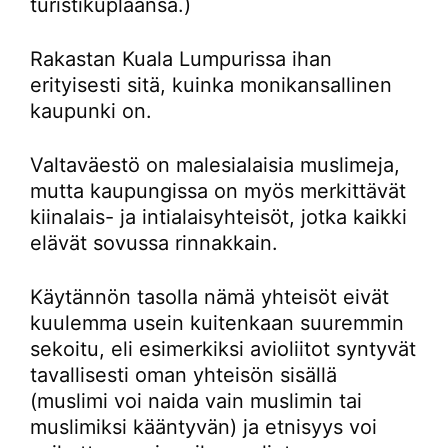
turistikuplaansa.)
Rakastan Kuala Lumpurissa ihan
erityisesti sitä, kuinka monikansallinen
kaupunki on.
Valtaväestö on malesialaisia muslimeja,
mutta kaupungissa on myös merkittävät
kiinalais- ja intialaisyhteisöt, jotka kaikki
elävät sovussa rinnakkain.
Käytännön tasolla nämä yhteisöt eivät
kuulemma usein kuitenkaan suuremmin
sekoitu, eli esimerkiksi avioliitot syntyvät
tavallisesti oman yhteisön sisällä
(muslimi voi naida vain muslimin tai
muslimiksi kääntyvän) ja etnisyys voi