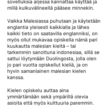
sovelluksia arjessa kannattaa käyttää ja
millä kulkuvälineellä pääsee minnekin.
Vaikka Malesiassa puhutaan ja käytetään
englantia yleisesti kaikkialla ja lähes
kaikki tieto on saatavilla englanniksi, on
myös ollut mukavaa opiskella nämä pari
kuukautta malesian kieltä – tai
tarkemmin sanottuna indonesiaa, sillä se
sattui löytymään Duolingosta, jolla olen
jo pari vuotta opiskellut kieliä, ja on
hyvin samanlainen malesian kielen
kanssa.
Kielen opiskelu auttaa aina
ymmärtämään sekä ympärillä olevia
asioita että myös kulttuuria paremmin.