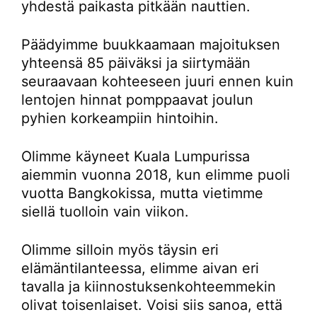
yhdestä paikasta pitkään nauttien.
Päädyimme buukkaamaan majoituksen
yhteensä 85 päiväksi ja siirtymään
seuraavaan kohteeseen juuri ennen kuin
lentojen hinnat pomppaavat joulun
pyhien korkeampiin hintoihin.
Olimme käyneet Kuala Lumpurissa
aiemmin vuonna 2018, kun elimme puoli
vuotta Bangkokissa, mutta vietimme
siellä tuolloin vain viikon.
Olimme silloin myös täysin eri
elämäntilanteessa, elimme aivan eri
tavalla ja kiinnostuksenkohteemmekin
olivat toisenlaiset. Voisi siis sanoa, että