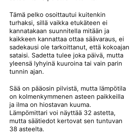
Tämä pelko osoittautui kuitenkin
turhaksi, sillä vaikka etukäteen ei
kannatakaan suunnitella mitään ja
kaikkeen kannattaa ottaa säävaraus, ei
sadekausi ole tarkoittanut, että kokoajan
sataisi. Sadetta tulee joka päivä, mutta
yleensä lyhyinä kuuroina tai vain parin
tunnin ajan.
Sää on pääosin pilvistä, mutta lämpötila
on kolmenkymmenen asteen paikkeilla
ja ilma on hiostavan kuuma.
Lämpömittari voi näyttää 32 astetta,
mutta säätiedot kertovat sen tuntuvan
38 asteelta.