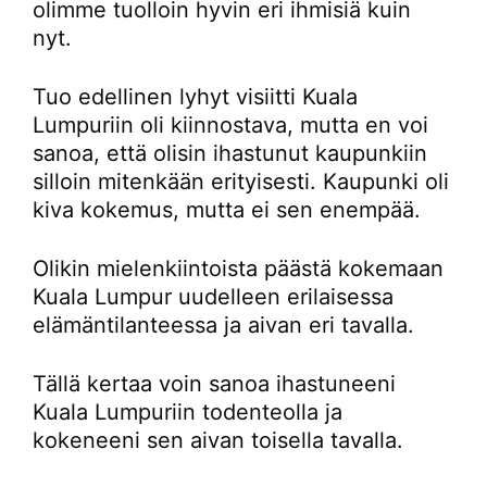
olimme tuolloin hyvin eri ihmisiä kuin
nyt.
Tuo edellinen lyhyt visiitti Kuala
Lumpuriin oli kiinnostava, mutta en voi
sanoa, että olisin ihastunut kaupunkiin
silloin mitenkään erityisesti. Kaupunki oli
kiva kokemus, mutta ei sen enempää.
Olikin mielenkiintoista päästä kokemaan
Kuala Lumpur uudelleen erilaisessa
elämäntilanteessa ja aivan eri tavalla.
Tällä kertaa voin sanoa ihastuneeni
Kuala Lumpuriin todenteolla ja
kokeneeni sen aivan toisella tavalla.