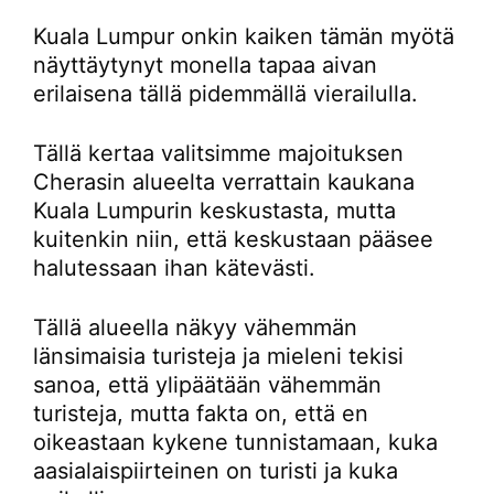
Kuala Lumpur onkin kaiken tämän myötä
näyttäytynyt monella tapaa aivan
erilaisena tällä pidemmällä vierailulla.
Tällä kertaa valitsimme majoituksen
Cherasin alueelta verrattain kaukana
Kuala Lumpurin keskustasta, mutta
kuitenkin niin, että keskustaan pääsee
halutessaan ihan kätevästi.
Tällä alueella näkyy vähemmän
länsimaisia turisteja ja mieleni tekisi
sanoa, että ylipäätään vähemmän
turisteja, mutta fakta on, että en
oikeastaan kykene tunnistamaan, kuka
aasialaispiirteinen on turisti ja kuka