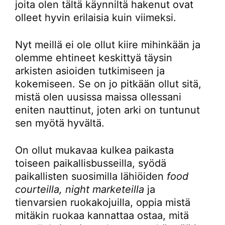
joita olen tältä käynniltä hakenut ovat
olleet hyvin erilaisia kuin viimeksi.
Nyt meillä ei ole ollut kiire mihinkään ja
olemme ehtineet keskittyä täysin
arkisten asioiden tutkimiseen ja
kokemiseen. Se on jo pitkään ollut sitä,
mistä olen uusissa maissa ollessani
eniten nauttinut, joten arki on tuntunut
sen myötä hyvältä.
On ollut mukavaa kulkea paikasta
toiseen paikallisbusseilla, syödä
paikallisten suosimilla lähiöiden
food
courteilla, night marketeilla
ja
tienvarsien ruokakojuilla, oppia mistä
mitäkin ruokaa kannattaa ostaa, mitä