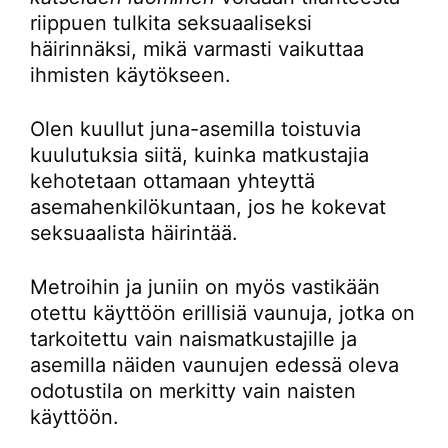
riippuen tulkita seksuaaliseksi
häirinnäksi, mikä varmasti vaikuttaa
ihmisten käytökseen.
Olen kuullut juna-asemilla toistuvia
kuulutuksia siitä, kuinka matkustajia
kehotetaan ottamaan yhteyttä
asemahenkilökuntaan, jos he kokevat
seksuaalista häirintää.
Metroihin ja juniin on myös vastikään
otettu käyttöön erillisiä vaunuja, jotka on
tarkoitettu vain naismatkustajille ja
asemilla näiden vaunujen edessä oleva
odotustila on merkitty vain naisten
käyttöön.