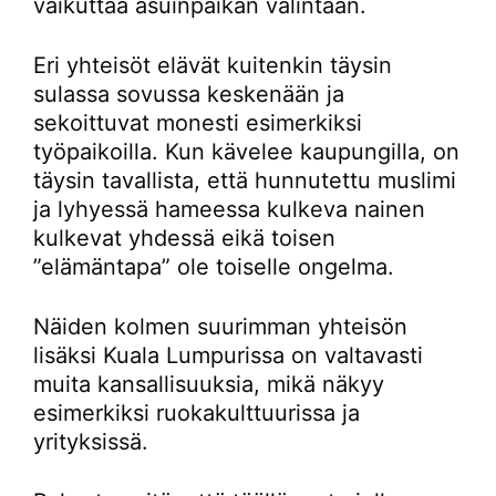
vaikuttaa asuinpaikan valintaan.
Eri yhteisöt elävät kuitenkin täysin
sulassa sovussa keskenään ja
sekoittuvat monesti esimerkiksi
työpaikoilla. Kun kävelee kaupungilla, on
täysin tavallista, että hunnutettu muslimi
ja lyhyessä hameessa kulkeva nainen
kulkevat yhdessä eikä toisen
”elämäntapa” ole toiselle ongelma.
Näiden kolmen suurimman yhteisön
lisäksi Kuala Lumpurissa on valtavasti
muita kansallisuuksia, mikä näkyy
esimerkiksi ruokakulttuurissa ja
yrityksissä.