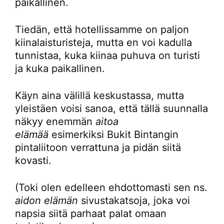
paikallinen.
Tiedän, että hotellissamme on paljon
kiinalaisturisteja, mutta en voi kadulla
tunnistaa, kuka kiinaa puhuva on turisti
ja kuka paikallinen.
Käyn aina välillä keskustassa, mutta
yleistäen voisi sanoa, että tällä suunnalla
näkyy enemmän
aitoa
elämää
esimerkiksi Bukit Bintangin
pintaliitoon verrattuna ja pidän siitä
kovasti.
(Toki olen edelleen ehdottomasti sen ns.
aidon elämän
sivustakatsoja, joka voi
napsia siitä parhaat palat omaan