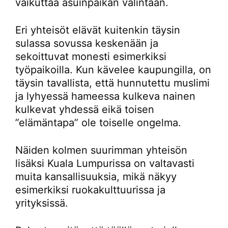
vaikuttaa asuinpaikan valintaan.
Eri yhteisöt elävät kuitenkin täysin
sulassa sovussa keskenään ja
sekoittuvat monesti esimerkiksi
työpaikoilla. Kun kävelee kaupungilla, on
täysin tavallista, että hunnutettu muslimi
ja lyhyessä hameessa kulkeva nainen
kulkevat yhdessä eikä toisen
”elämäntapa” ole toiselle ongelma.
Näiden kolmen suurimman yhteisön
lisäksi Kuala Lumpurissa on valtavasti
muita kansallisuuksia, mikä näkyy
esimerkiksi ruokakulttuurissa ja
yrityksissä.