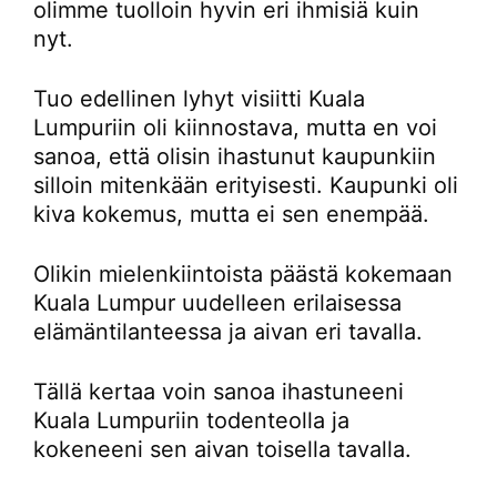
olimme tuolloin hyvin eri ihmisiä kuin
nyt.
Tuo edellinen lyhyt visiitti Kuala
Lumpuriin oli kiinnostava, mutta en voi
sanoa, että olisin ihastunut kaupunkiin
silloin mitenkään erityisesti. Kaupunki oli
kiva kokemus, mutta ei sen enempää.
Olikin mielenkiintoista päästä kokemaan
Kuala Lumpur uudelleen erilaisessa
elämäntilanteessa ja aivan eri tavalla.
Tällä kertaa voin sanoa ihastuneeni
Kuala Lumpuriin todenteolla ja
kokeneeni sen aivan toisella tavalla.