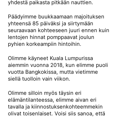
yhdestä paikasta pitkään nauttien.
Päädyimme buukkaamaan majoituksen
yhteensä 85 päiväksi ja siirtymään
seuraavaan kohteeseen juuri ennen kuin
lentojen hinnat pomppaavat joulun
pyhien korkeampiin hintoihin.
Olimme käyneet Kuala Lumpurissa
aiemmin vuonna 2018, kun elimme puoli
vuotta Bangkokissa, mutta vietimme
siellä tuolloin vain viikon.
Olimme silloin myös täysin eri
elämäntilanteessa, elimme aivan eri
tavalla ja kiinnostuksenkohteemmekin
olivat toisenlaiset. Voisi siis sanoa, että