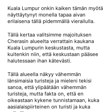
Kuala Lumpur onkin kaiken tämän myötä
näyttäytynyt monella tapaa aivan
erilaisena tällä pidemmällä vierailulla.
Tällä kertaa valitsimme majoituksen
Cherasin alueelta verrattain kaukana
Kuala Lumpurin keskustasta, mutta
kuitenkin niin, että keskustaan pääsee
halutessaan ihan kätevästi.
Tällä alueella näkyy vähemmän
länsimaisia turisteja ja mieleni tekisi
sanoa, että ylipäätään vähemmän
turisteja, mutta fakta on, että en
oikeastaan kykene tunnistamaan, kuka
aasialaispiirteinen on turisti ja kuka