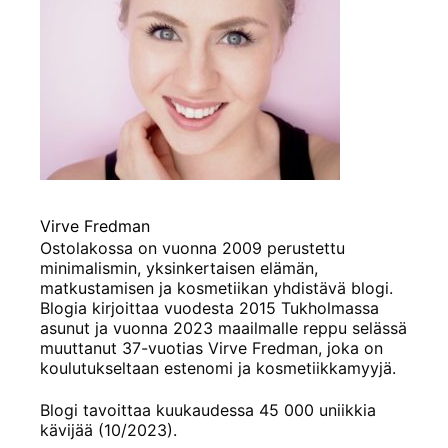
Virve Fredman
Ostolakossa on vuonna 2009 perustettu
minimalismin, yksinkertaisen elämän,
matkustamisen ja kosmetiikan yhdistävä blogi.
Blogia kirjoittaa vuodesta 2015 Tukholmassa
asunut ja vuonna 2023 maailmalle reppu selässä
muuttanut 37-vuotias Virve Fredman, joka on
koulutukseltaan estenomi ja kosmetiikkamyyjä.
Blogi tavoittaa kuukaudessa 45 000 uniikkia
kävijää (10/2023).