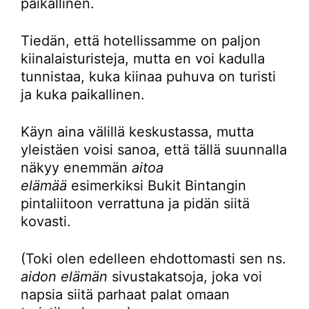
paikallinen.
Tiedän, että hotellissamme on paljon
kiinalaisturisteja, mutta en voi kadulla
tunnistaa, kuka kiinaa puhuva on turisti
ja kuka paikallinen.
Käyn aina välillä keskustassa, mutta
yleistäen voisi sanoa, että tällä suunnalla
näkyy enemmän
aitoa
elämää
esimerkiksi Bukit Bintangin
pintaliitoon verrattuna ja pidän siitä
kovasti.
(Toki olen edelleen ehdottomasti sen ns.
aidon elämän
sivustakatsoja, joka voi
napsia siitä parhaat palat omaan