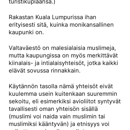
turistikuplaansa.)
Rakastan Kuala Lumpurissa ihan
erityisesti sitä, kuinka monikansallinen
kaupunki on.
Valtaväestö on malesialaisia muslimeja,
mutta kaupungissa on myös merkittävät
kiinalais- ja intialaisyhteisöt, jotka kaikki
elävät sovussa rinnakkain.
Käytännön tasolla nämä yhteisöt eivät
kuulemma usein kuitenkaan suuremmin
sekoitu, eli esimerkiksi avioliitot syntyvät
tavallisesti oman yhteisön sisällä
(muslimi voi naida vain muslimin tai
muslimiksi kääntyvän) ja etnisyys voi