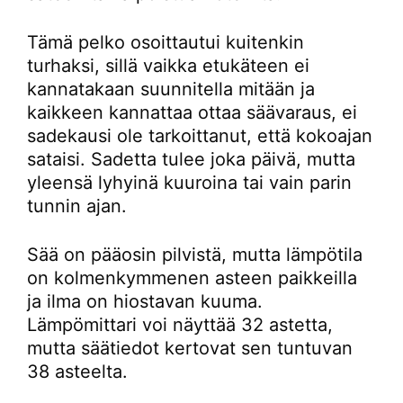
Tämä pelko osoittautui kuitenkin
turhaksi, sillä vaikka etukäteen ei
kannatakaan suunnitella mitään ja
kaikkeen kannattaa ottaa säävaraus, ei
sadekausi ole tarkoittanut, että kokoajan
sataisi. Sadetta tulee joka päivä, mutta
yleensä lyhyinä kuuroina tai vain parin
tunnin ajan.
Sää on pääosin pilvistä, mutta lämpötila
on kolmenkymmenen asteen paikkeilla
ja ilma on hiostavan kuuma.
Lämpömittari voi näyttää 32 astetta,
mutta säätiedot kertovat sen tuntuvan
38 asteelta.