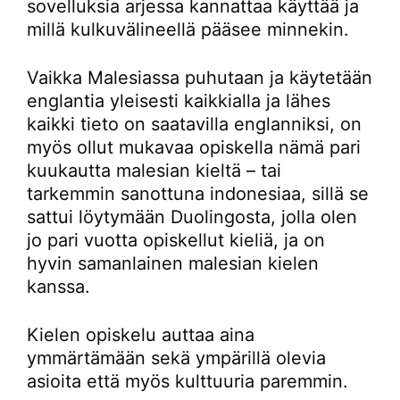
sovelluksia arjessa kannattaa käyttää ja
millä kulkuvälineellä pääsee minnekin.
Vaikka Malesiassa puhutaan ja käytetään
englantia yleisesti kaikkialla ja lähes
kaikki tieto on saatavilla englanniksi, on
myös ollut mukavaa opiskella nämä pari
kuukautta malesian kieltä – tai
tarkemmin sanottuna indonesiaa, sillä se
sattui löytymään Duolingosta, jolla olen
jo pari vuotta opiskellut kieliä, ja on
hyvin samanlainen malesian kielen
kanssa.
Kielen opiskelu auttaa aina
ymmärtämään sekä ympärillä olevia
asioita että myös kulttuuria paremmin.