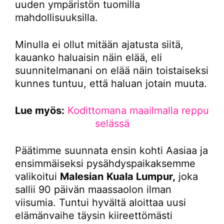
uuden ympäristön tuomilla
mahdollisuuksilla.
Minulla ei ollut mitään ajatusta siitä,
kauanko haluaisin näin elää, eli
suunnitelmanani on elää näin toistaiseksi
kunnes tuntuu, että haluan jotain muuta.
Lue myös:
Kodittomana maailmalla reppu
selässä
Päätimme suunnata ensin kohti Aasiaa ja
ensimmäiseksi pysähdyspaikaksemme
valikoitui
Malesian
Kuala Lumpur,
joka
sallii 90 päivän maassaolon ilman
viisumia. Tuntui hyvältä aloittaa uusi
elämänvaihe täysin kiireettömästi