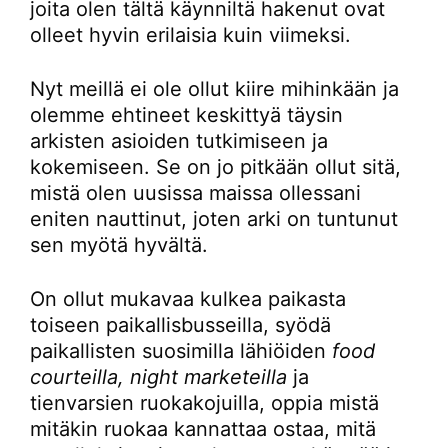
joita olen tältä käynniltä hakenut ovat
olleet hyvin erilaisia kuin viimeksi.
Nyt meillä ei ole ollut kiire mihinkään ja
olemme ehtineet keskittyä täysin
arkisten asioiden tutkimiseen ja
kokemiseen. Se on jo pitkään ollut sitä,
mistä olen uusissa maissa ollessani
eniten nauttinut, joten arki on tuntunut
sen myötä hyvältä.
On ollut mukavaa kulkea paikasta
toiseen paikallisbusseilla, syödä
paikallisten suosimilla lähiöiden
food
courteilla, night marketeilla
ja
tienvarsien ruokakojuilla, oppia mistä
mitäkin ruokaa kannattaa ostaa, mitä