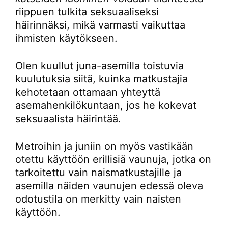
riippuen tulkita seksuaaliseksi
häirinnäksi, mikä varmasti vaikuttaa
ihmisten käytökseen.
Olen kuullut juna-asemilla toistuvia
kuulutuksia siitä, kuinka matkustajia
kehotetaan ottamaan yhteyttä
asemahenkilökuntaan, jos he kokevat
seksuaalista häirintää.
Metroihin ja juniin on myös vastikään
otettu käyttöön erillisiä vaunuja, jotka on
tarkoitettu vain naismatkustajille ja
asemilla näiden vaunujen edessä oleva
odotustila on merkitty vain naisten
käyttöön.