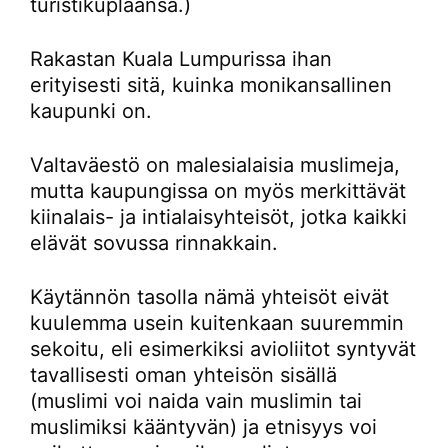
turistikuplaansa.)
Rakastan Kuala Lumpurissa ihan
erityisesti sitä, kuinka monikansallinen
kaupunki on.
Valtaväestö on malesialaisia muslimeja,
mutta kaupungissa on myös merkittävät
kiinalais- ja intialaisyhteisöt, jotka kaikki
elävät sovussa rinnakkain.
Käytännön tasolla nämä yhteisöt eivät
kuulemma usein kuitenkaan suuremmin
sekoitu, eli esimerkiksi avioliitot syntyvät
tavallisesti oman yhteisön sisällä
(muslimi voi naida vain muslimin tai
muslimiksi kääntyvän) ja etnisyys voi