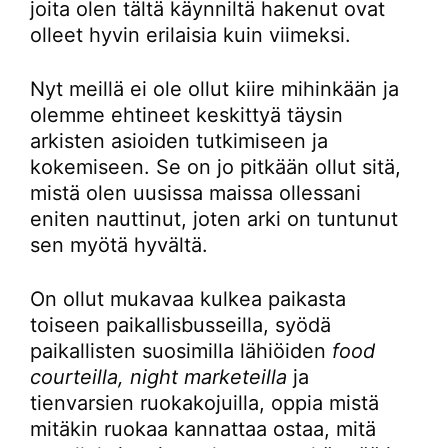
joita olen tältä käynniltä hakenut ovat
olleet hyvin erilaisia kuin viimeksi.
Nyt meillä ei ole ollut kiire mihinkään ja
olemme ehtineet keskittyä täysin
arkisten asioiden tutkimiseen ja
kokemiseen. Se on jo pitkään ollut sitä,
mistä olen uusissa maissa ollessani
eniten nauttinut, joten arki on tuntunut
sen myötä hyvältä.
On ollut mukavaa kulkea paikasta
toiseen paikallisbusseilla, syödä
paikallisten suosimilla lähiöiden
food
courteilla, night marketeilla
ja
tienvarsien ruokakojuilla, oppia mistä
mitäkin ruokaa kannattaa ostaa, mitä