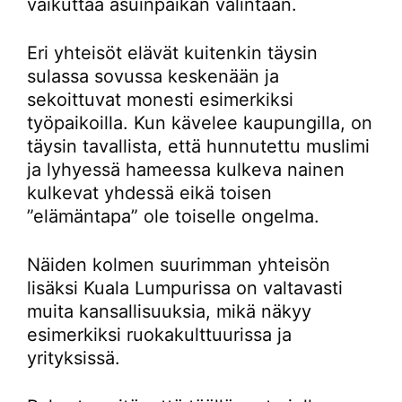
vaikuttaa asuinpaikan valintaan.
Eri yhteisöt elävät kuitenkin täysin
sulassa sovussa keskenään ja
sekoittuvat monesti esimerkiksi
työpaikoilla. Kun kävelee kaupungilla, on
täysin tavallista, että hunnutettu muslimi
ja lyhyessä hameessa kulkeva nainen
kulkevat yhdessä eikä toisen
”elämäntapa” ole toiselle ongelma.
Näiden kolmen suurimman yhteisön
lisäksi Kuala Lumpurissa on valtavasti
muita kansallisuuksia, mikä näkyy
esimerkiksi ruokakulttuurissa ja
yrityksissä.