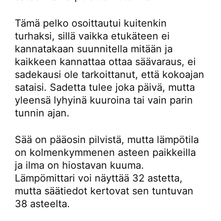
Tämä pelko osoittautui kuitenkin
turhaksi, sillä vaikka etukäteen ei
kannatakaan suunnitella mitään ja
kaikkeen kannattaa ottaa säävaraus, ei
sadekausi ole tarkoittanut, että kokoajan
sataisi. Sadetta tulee joka päivä, mutta
yleensä lyhyinä kuuroina tai vain parin
tunnin ajan.
Sää on pääosin pilvistä, mutta lämpötila
on kolmenkymmenen asteen paikkeilla
ja ilma on hiostavan kuuma.
Lämpömittari voi näyttää 32 astetta,
mutta säätiedot kertovat sen tuntuvan
38 asteelta.