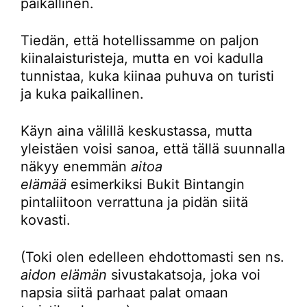
paikallinen.
Tiedän, että hotellissamme on paljon
kiinalaisturisteja, mutta en voi kadulla
tunnistaa, kuka kiinaa puhuva on turisti
ja kuka paikallinen.
Käyn aina välillä keskustassa, mutta
yleistäen voisi sanoa, että tällä suunnalla
näkyy enemmän
aitoa
elämää
esimerkiksi Bukit Bintangin
pintaliitoon verrattuna ja pidän siitä
kovasti.
(Toki olen edelleen ehdottomasti sen ns.
aidon elämän
sivustakatsoja, joka voi
napsia siitä parhaat palat omaan