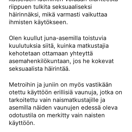
riippuen tulkita seksuaaliseksi
häirinnäksi, mikä varmasti vaikuttaa
ihmisten käytökseen.
Olen kuullut juna-asemilla toistuvia
kuulutuksia siitä, kuinka matkustajia
kehotetaan ottamaan yhteyttä
asemahenkilökuntaan, jos he kokevat
seksuaalista häirintää.
Metroihin ja juniin on myös vastikään
otettu käyttöön erillisiä vaunuja, jotka on
tarkoitettu vain naismatkustajille ja
asemilla näiden vaunujen edessä oleva
odotustila on merkitty vain naisten
käyttöön.