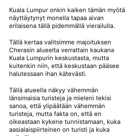
Kuala Lumpur onkin kaiken tämän myötä
näyttäytynyt monella tapaa aivan
erilaisena tällä pidemmällä vierailulla.
Tällä kertaa valitsimme majoituksen
Cherasin alueelta verrattain kaukana
Kuala Lumpurin keskustasta, mutta
kuitenkin niin, että keskustaan pääsee
halutessaan ihan kätevästi.
Tällä alueella näkyy vähemmän
länsimaisia turisteja ja mieleni tekisi
sanoa, että ylipäätään vähemmän
turisteja, mutta fakta on, että en
oikeastaan kykene tunnistamaan, kuka
aasialaispiirteinen on turisti ja kuka