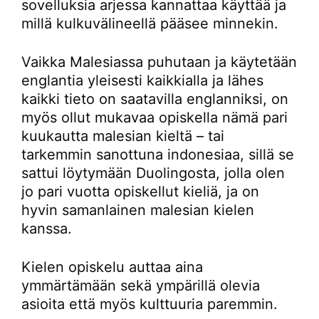
sovelluksia arjessa kannattaa käyttää ja
millä kulkuvälineellä pääsee minnekin.
Vaikka Malesiassa puhutaan ja käytetään
englantia yleisesti kaikkialla ja lähes
kaikki tieto on saatavilla englanniksi, on
myös ollut mukavaa opiskella nämä pari
kuukautta malesian kieltä – tai
tarkemmin sanottuna indonesiaa, sillä se
sattui löytymään Duolingosta, jolla olen
jo pari vuotta opiskellut kieliä, ja on
hyvin samanlainen malesian kielen
kanssa.
Kielen opiskelu auttaa aina
ymmärtämään sekä ympärillä olevia
asioita että myös kulttuuria paremmin.