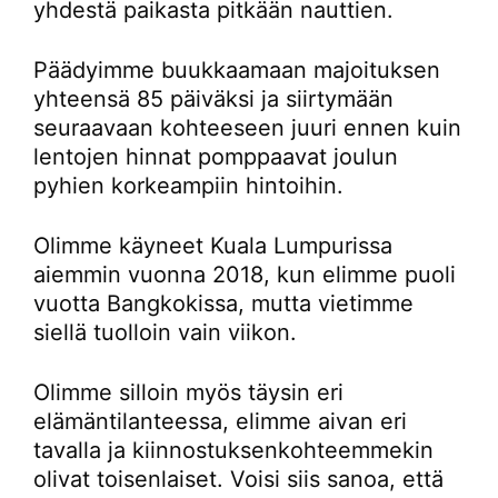
yhdestä paikasta pitkään nauttien.
Päädyimme buukkaamaan majoituksen
yhteensä 85 päiväksi ja siirtymään
seuraavaan kohteeseen juuri ennen kuin
lentojen hinnat pomppaavat joulun
pyhien korkeampiin hintoihin.
Olimme käyneet Kuala Lumpurissa
aiemmin vuonna 2018, kun elimme puoli
vuotta Bangkokissa, mutta vietimme
siellä tuolloin vain viikon.
Olimme silloin myös täysin eri
elämäntilanteessa, elimme aivan eri
tavalla ja kiinnostuksenkohteemmekin
olivat toisenlaiset. Voisi siis sanoa, että