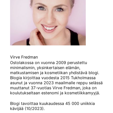
Virve Fredman
Ostolakossa on vuonna 2009 perustettu
minimalismin, yksinkertaisen elämän,
matkustamisen ja kosmetiikan yhdistävä blogi.
Blogia kirjoittaa vuodesta 2015 Tukholmassa
asunut ja vuonna 2023 maailmalle reppu selässä
muuttanut 37-vuotias Virve Fredman, joka on
koulutukseltaan estenomi ja kosmetiikkamyyjä.
Blogi tavoittaa kuukaudessa 45 000 uniikkia
kävijää (10/2023).