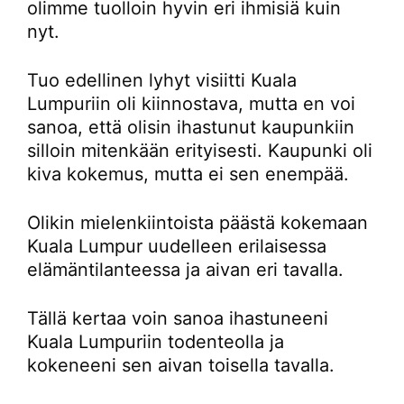
olimme tuolloin hyvin eri ihmisiä kuin
nyt.
Tuo edellinen lyhyt visiitti Kuala
Lumpuriin oli kiinnostava, mutta en voi
sanoa, että olisin ihastunut kaupunkiin
silloin mitenkään erityisesti. Kaupunki oli
kiva kokemus, mutta ei sen enempää.
Olikin mielenkiintoista päästä kokemaan
Kuala Lumpur uudelleen erilaisessa
elämäntilanteessa ja aivan eri tavalla.
Tällä kertaa voin sanoa ihastuneeni
Kuala Lumpuriin todenteolla ja
kokeneeni sen aivan toisella tavalla.